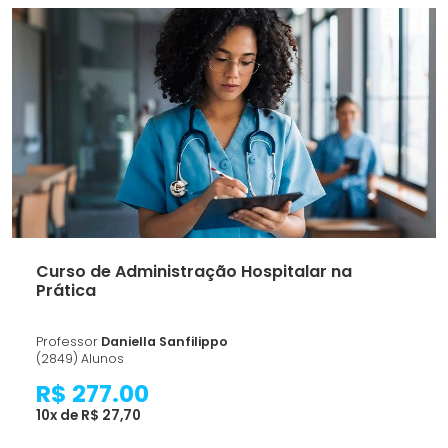
Curso de Administração Hospitalar na
Prática
Professor
Daniella Sanfilippo
(2849) Alunos
R$ 277.00
10x de R$ 27,70