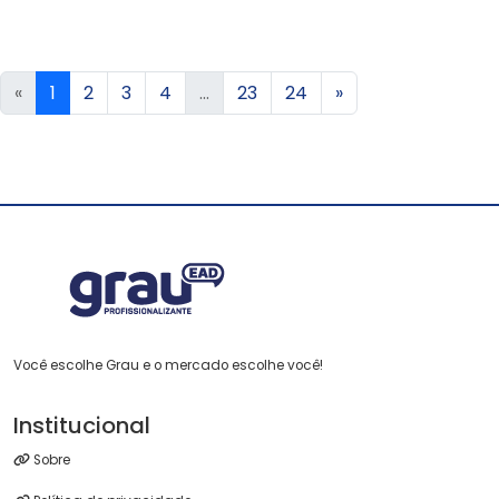
«
1
2
3
4
...
23
24
»
Você escolhe Grau e o mercado escolhe você!
Institucional
Sobre