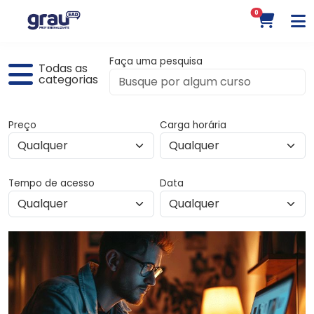
0
Faça uma pesquisa
Todas as
categorias
Preço
Carga horária
Tempo de acesso
Data