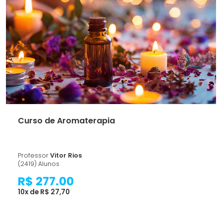
Curso de Aromaterapia
Professor
Vitor Rios
(2419) Alunos
R$ 277.00
10x de R$ 27,70