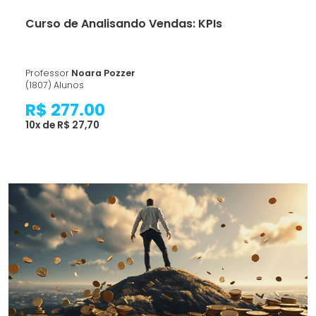
Curso de Analisando Vendas: KPIs
Professor
Noara Pozzer
(1807) Alunos
R$ 277.00
10x de R$ 27,70