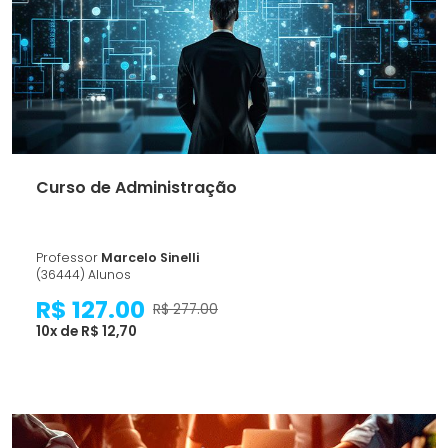
Curso de Administração
Professor
Marcelo Sinelli
(36444) Alunos
R$ 127.00
R$ 277.00
10x de R$ 12,70