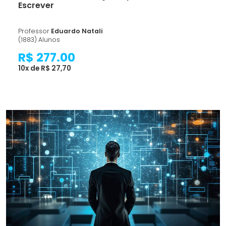
Escrever
Professor
Eduardo Natali
(1883) Alunos
R$ 277.00
10x de R$ 27,70