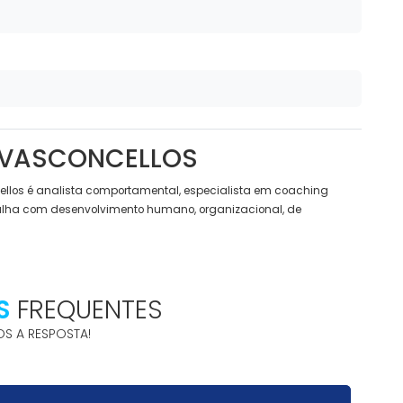
 VASCONCELLOS
llos é analista comportamental, especialista em coaching
balha com desenvolvimento humano, organizacional, de
S
FREQUENTES
S A RESPOSTA!