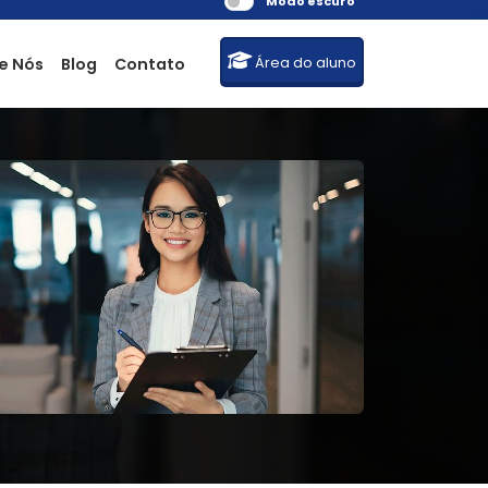
Modo escuro
e Nós
Blog
Contato
Área do aluno