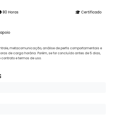
80 Horas
Certificado
 apoio
ontrole, metacomunicação, análise de perfis comportamentais e
oras de carga horária. Porém, se for concluído antes de 5 dias,
 contrato e termos de uso.
s