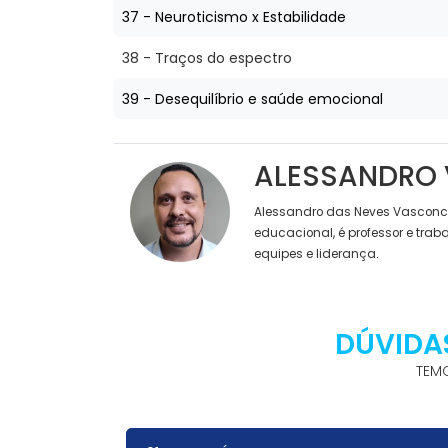
37 - Neuroticismo x Estabilidade
38 - Traços do espectro
39 - Desequilíbrio e saúde emocional
ALESSANDRO
Alessandro das Neves Vasconce
educacional, é professor e tra
equipes e liderança.
DÚVIDA
TEMO