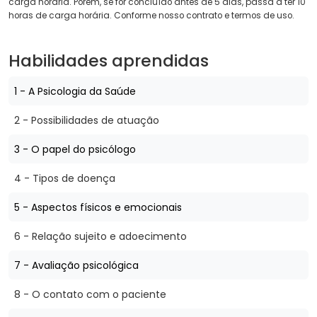
carga horária. Porém, se for concluído antes de 5 dias, passa a ter 10
horas de carga horária. Conforme nosso contrato e termos de uso.
Habilidades aprendidas
1 - A Psicologia da Saúde
2 - Possibilidades de atuação
3 - O papel do psicólogo
4 - Tipos de doença
5 - Aspectos físicos e emocionais
6 - Relação sujeito e adoecimento
7 - Avaliação psicológica
8 - O contato com o paciente