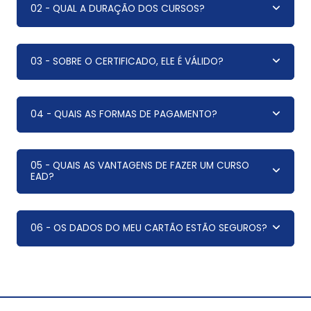
02 - QUAL A DURAÇÃO DOS CURSOS?
03 - SOBRE O CERTIFICADO, ELE É VÁLIDO?
04 - QUAIS AS FORMAS DE PAGAMENTO?
05 - QUAIS AS VANTAGENS DE FAZER UM CURSO
EAD?
06 - OS DADOS DO MEU CARTÃO ESTÃO SEGUROS?